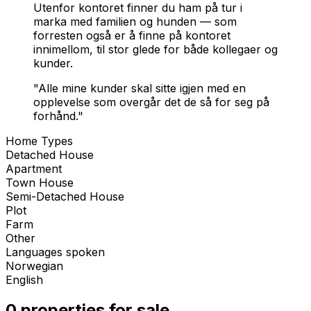
Utenfor kontoret finner du ham på tur i
marka med familien og hunden — som
forresten også er å finne på kontoret
innimellom, til stor glede for både kollegaer og
kunder.
"Alle mine kunder skal sitte igjen med en
opplevelse som overgår det de så for seg på
forhånd."
Home Types
Detached House
Apartment
Town House
Semi-Detached House
Plot
Farm
Other
Languages spoken
Norwegian
English
0 properties for sale