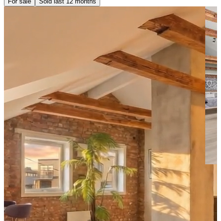
For sale
Sold last 12 months