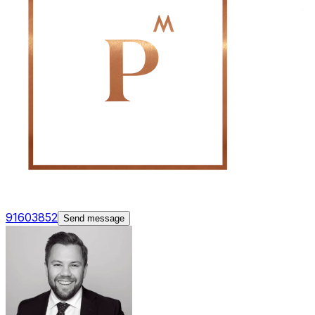
91603852
Send message