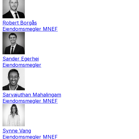
Robert Borgås
Eiendomsmegler MNEF
Sander Egerhei
Eiendomsmegler
Sarvajuthan Mahalingam
Eiendomsmegler MNEF
Synne Vang
Eiendomsmegler MNEF