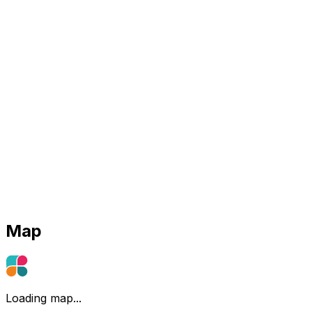
Map
Loading map...