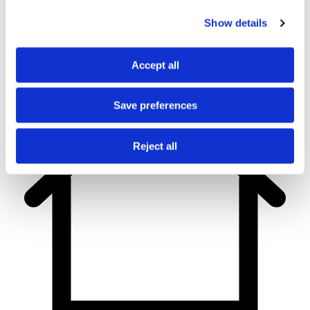
Show details
Accept all
Save preferences
Reject all