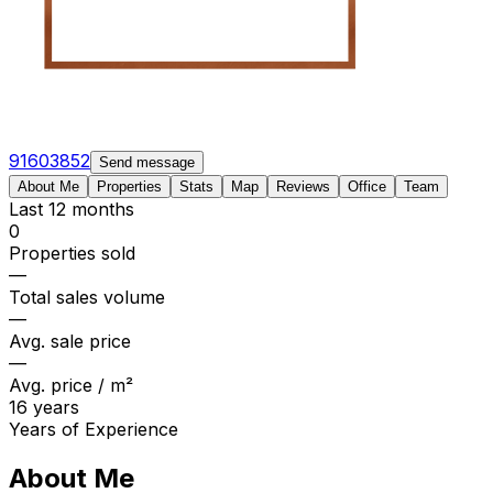
91603852
Send message
About Me
Properties
Stats
Map
Reviews
Office
Team
Last 12 months
0
Properties sold
—
Total sales volume
—
Avg. sale price
—
Avg. price / m²
16 years
Years of Experience
About Me