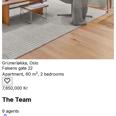
Grünerløkka
,
Oslo
Falsens gate 22
2
Apartment
,
60
m
,
2
bedrooms
7,850,000 Kr
The Team
9 agents