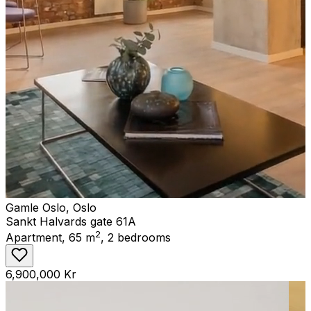
Gamle Oslo
,
Oslo
Sankt Halvards gate 61A
2
Apartment
,
65
m
,
2
bedrooms
6,900,000 Kr