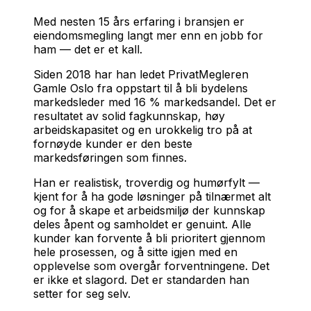
Med nesten 15 års erfaring i bransjen er
eiendomsmegling langt mer enn en jobb for
ham — det er et kall.
Siden 2018 har han ledet PrivatMegleren
Gamle Oslo fra oppstart til å bli bydelens
markedsleder med 16 % markedsandel. Det er
resultatet av solid fagkunnskap, høy
arbeidskapasitet og en urokkelig tro på at
fornøyde kunder er den beste
markedsføringen som finnes.
Han er realistisk, troverdig og humørfylt —
kjent for å ha gode løsninger på tilnærmet alt
og for å skape et arbeidsmiljø der kunnskap
deles åpent og samholdet er genuint. Alle
kunder kan forvente å bli prioritert gjennom
hele prosessen, og å sitte igjen med en
opplevelse som overgår forventningene. Det
er ikke et slagord. Det er standarden han
setter for seg selv.