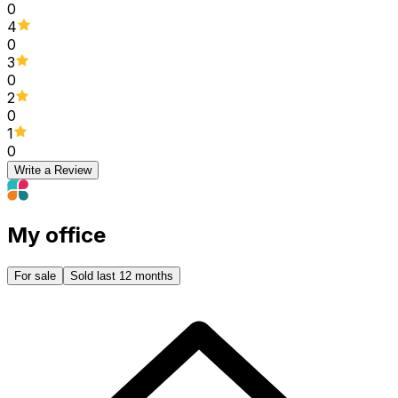
0
4
0
3
0
2
0
1
0
Write a Review
My office
For sale
Sold last 12 months