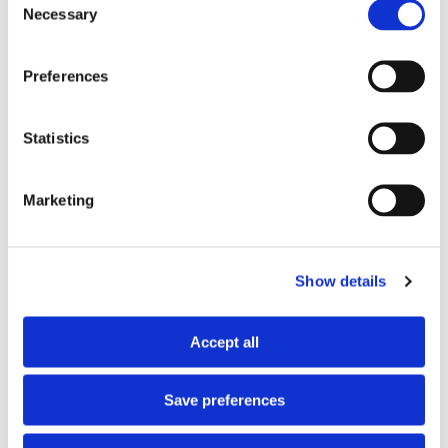
Necessary
Selection
Preferences
Statistics
Marketing
Show details
Accept all
Save preferences