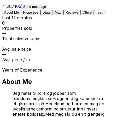
41287165
Send message
About Me
Properties
Stats
Map
Reviews
Office
Team
Last 12 months
0
Properties sold
—
Total sales volume
—
Avg. sale price
—
Avg. price / m²
—
Years of Experience
About Me
Jeg heter Sindre og jobber som
eiendomsmegler på Frogner. Jeg kommer fra
et gårdsbruk på Hadeland og har med meg en
tydelig arbeidsmoral og struktur inn i hvert
eneste boligsalg.Med meg får du en tilgjengelig